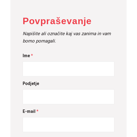
Povpraševanje
Napišite ali označite kaj vas zanima in vam
bomo pomagali.
Ime
*
Podjetje
E-mail
*