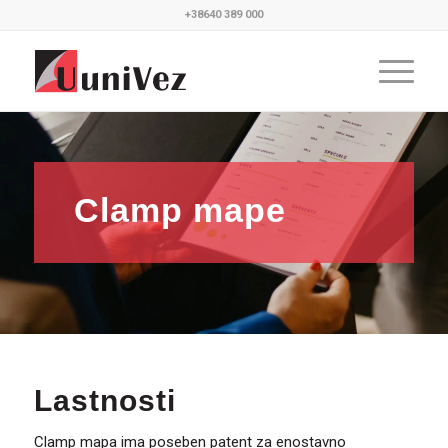
+38640 389 000
Clamp mape
Lastnosti
Clamp mapa ima poseben patent za enostavno