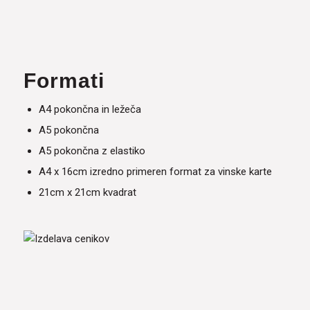
Formati
A4 pokončna in ležeča
A5 pokončna
A5 pokončna z elastiko
A4 x 16cm izredno primeren format za vinske karte
21cm x 21cm kvadrat