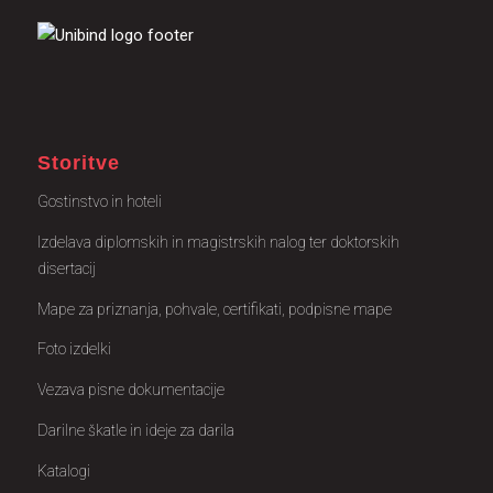
Storitve
Gostinstvo in hoteli
Izdelava diplomskih in magistrskih nalog ter doktorskih
disertacij
Mape za priznanja, pohvale, certifikati, podpisne mape
Foto izdelki
Vezava pisne dokumentacije
Darilne škatle in ideje za darila
Katalogi