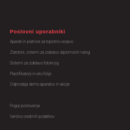
Poslovni uporabniki
Aparati in platnice za toplotno vezavo
Zlatotisk, sistemi za izdelavo diplomskih nalog
Sistemi za izdelavo fotoknjig
Plastifikatorji in eko folije
Odprodaja demo aparatov in akcije
Pogoji poslovanja
Varstvo osebnih podatkov