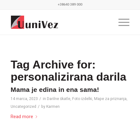
+38640 389 000
Tag Archive for:
personalizirana darila
Mama je edina in ena sama!
/
14 marca, 2023
in
Darilne škatle
,
Foto izdelki
,
Mape za priznanja
,
/
Uncategorized
by
Karmen
Read more