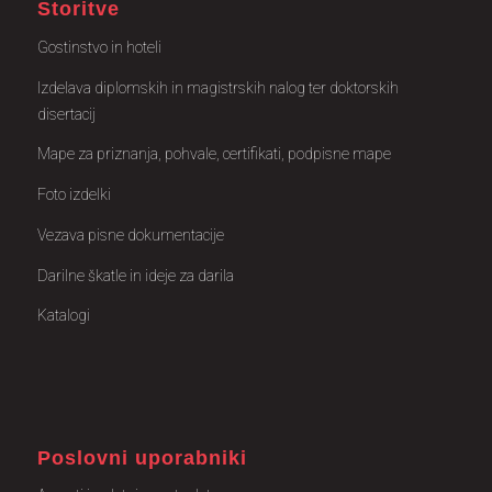
Storitve
Gostinstvo in hoteli
Izdelava diplomskih in magistrskih nalog ter doktorskih
disertacij
Mape za priznanja, pohvale, certifikati, podpisne mape
Foto izdelki
Vezava pisne dokumentacije
Darilne škatle in ideje za darila
Katalogi
Poslovni uporabniki